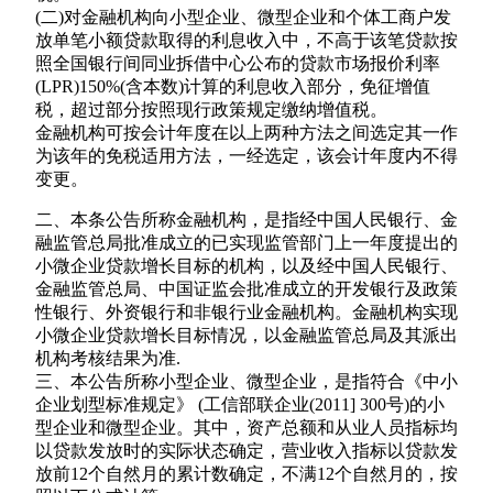
(二)对金融机构向小型企业、微型企业和个体工商户发
放单笔小额贷款取得的利息收入中，不高于该笔贷款按
照全国银行间同业拆借中心公布的贷款市场报价利率
(LPR)150%(含本数)计算的利息收入部分，免征增值
税，超过部分按照现行政策规定缴纳增值税。
金融机构可按会计年度在以上两种方法之间选定其一作
为该年的免税适用方法，一经选定，该会计年度内不得
变更。
二、本条公告所称金融机构，是指经中国人民银行、金
融监管总局批准成立的已实现监管部门上一年度提出的
小微企业贷款增长目标的机构，以及经中国人民银行、
金融监管总局、中国证监会批准成立的开发银行及政策
性银行、外资银行和非银行业金融机构。金融机构实现
小微企业贷款增长目标情况，以金融监管总局及其派出
机构考核结果为准.
三、本公告所称小型企业、微型企业，是指符合《中小
企业划型标准规定》 (工信部联企业(2011] 300号)的小
型企业和微型企业。其中，资产总额和从业人员指标均
以贷款发放时的实际状态确定，营业收入指标以贷款发
放前12个自然月的累计数确定，不满12个自然月的，按