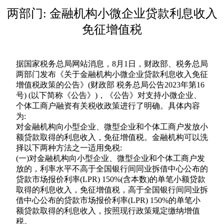
两部门: 金融机构小微企业贷款利息收入
免征增值税
据国家税务总局网站消息，8月1日，财政部、税务总局
两部门发布《关于金融机构小微企业贷款利息收入免征
增值税政策的公告》(财政部 税务总局公告2023年第16
号) (以下简称《公告》)，《公告》对支持小微企业、
个体工商户融资有关税收政策进行了明确。具体内容
为:
对金融机构向小型企业、微型企业和个体工商户发放小
额贷款取得的利息收入，免征增值税。金融机构可以洗
择以下两种方法之一适用免税:
(一)对金融机构向小型企业、微型企业和个体工商户发
放的，利率水平不高于全国银行间同业拆借中心公布的
贷款市场报价利率(LPR) 150%(含本数)的单笔小额贷款
取得的利息收入，免征增值税，高于全国银行间同业拆
借中心公布的贷款市场报价利率(LPR) 150%的单笔小
额贷款取得的利息收入，按照现行政策规定缴纳增值
税。